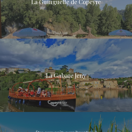
La Guinguette de Copeyre
La Gabare Jeny
Êtes-vous prêts pour l’aventure ?