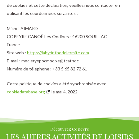
de cookies et cette déclaration, veuillez nous contacter en
utilisant les coordonnées suivantes :
Michel AIMARD
COPEYRE CANOË Les Ondines - 46200 SOUILLAC
France
Site web :
https://labyrinthedelermite.com
E-mail :
copeyre.com
ex.com
contact@
Numéro de téléphone : +33 5 65 32 72 61
Cette politique de cookies a été synchronisée avec
cookiedatabase.org
le mai 4, 2022.
Découvrez Copeyre
LES AUTRES ACTIVITÉS DE LOISIRS