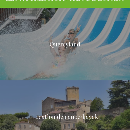
Quercyland
Location de canoë/kayak