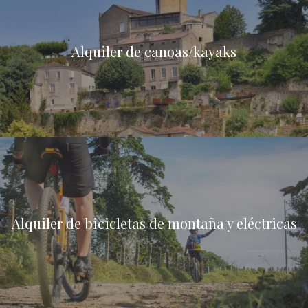
Alquiler de canoas/kayaks
Alquiler de bicicletas de montaña y eléctricas