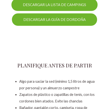
DESCARGAR LA LISTA DE CAMPINGS
DESCARGAR LA GUÍA DE DORDOÑA
PLANIFIQUE ANTES DE PARTIR
Algo para saciar la sed (mínimo 1,5 litros de agua
por persona) y un almuerzo campestre
Zapatos de plástico o zapatillas de tenis, con los
cordones bien atados. Evite las chanclas
Bañador, pantalón corto, camiseta, ropa de