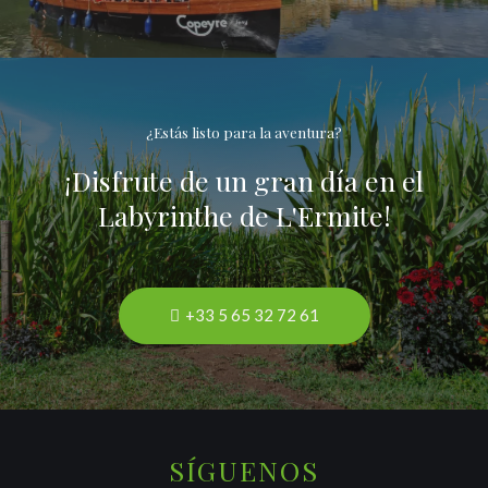
¿Estás listo para la aventura?
¡Disfrute de un gran día en el
Labyrinthe de L'Ermite!
+33 5 65 32 72 61
SÍGUENOS