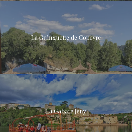
La Guinguette de Copeyre
La Gabare Jeny