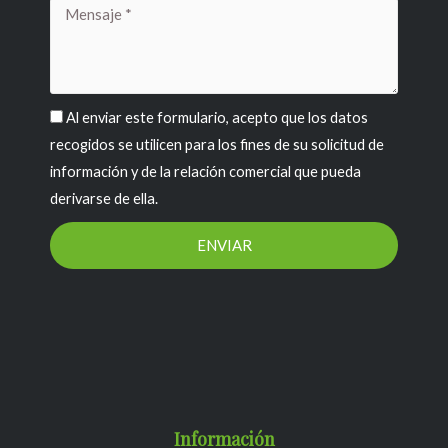
-
m
Mensaje
f
RGPD
Al enviar este formulario, acepto que los datos
recogidos se utilicen para los fines de su solicitud de
información y de la relación comercial que pueda
derivarse de ella.
ENVIAR
Información