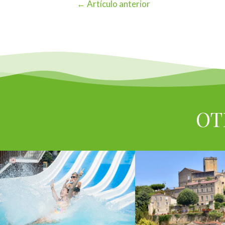
←
Artículo anterior
OT