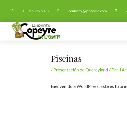
Ir
+33 5 53 59 53 87
contacto[@]copeyre.com
al
contenido
INICIO
ACTIVID
Piscinas
/
Presentación de Quercyland
/ Par
1Ar
Bienvenido a WordPress. Este es tu prim