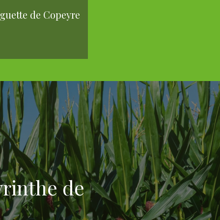
guette de Copeyre
yrinthe de