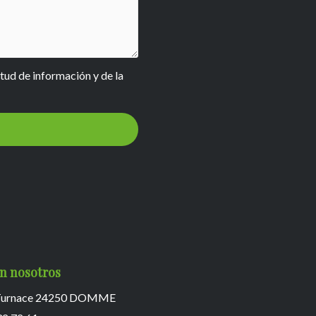
itud de información y de la
n nosotros
o Turnace 24250 DOMME