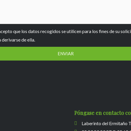
acepto que los datos recogidos se utilicen para los fines de su solic
derivarse de ella.
ENVIAR
Póngase en contacto co
Laberinto del Ermitañ