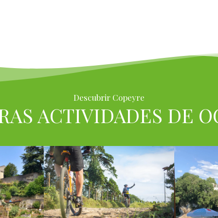
Descubrir Copeyre
RAS ACTIVIDADES DE O