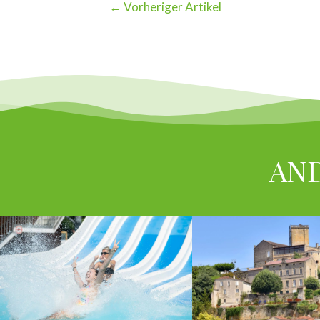
←
Vorheriger Artikel
AND