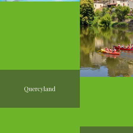
Quercyland