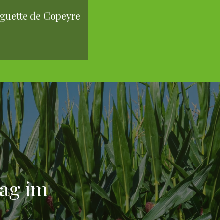
guette de Copeyre
Tag im