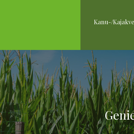
Kanu-/Kajakve
Genie