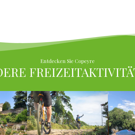
Entdecken Sie Copeyre
ERE FREIZEITAKTIVIT