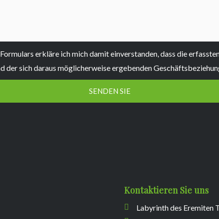
ormulars erkläre ich mich damit einverstanden, dass die erfasst
nd der sich daraus möglicherweise ergebenden Geschäftsbeziehu
SENDEN SIE
Kontaktieren Sie uns
Labyrinth des Eremite