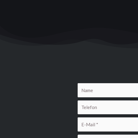
Name
Telefon
E-
Mail