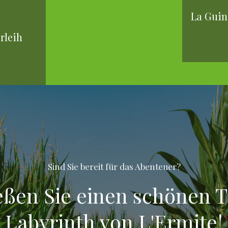
La Guin
rleih
Sind Sie bereit für das Abenteuer?
ßen Sie einen schönen 
Labyrinth von L'Ermite!